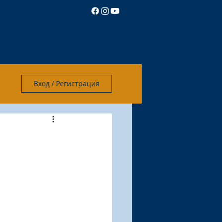
Новини
Ресурси
Дарете
Вход / Регистрация