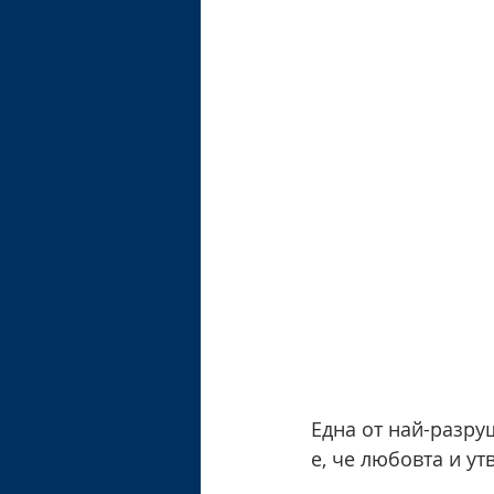
Една от най-разр
е, че любовта и ут