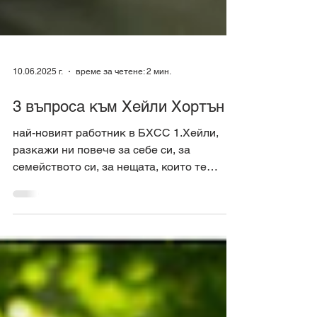
10.06.2025 г.
време за четене: 2 мин.
3 въпроса към Хейли Хортън
най-новият работник в БХСС 1.Хейли,
разкажи ни повече за себе си, за
семейството си, за нещата, които те
вълнуват и които обичаш да...