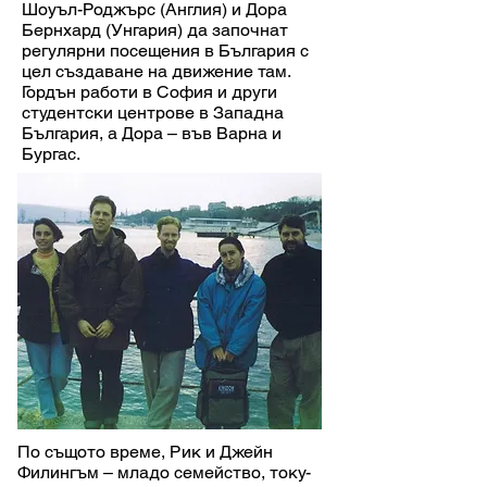
Шоуъл-Роджърс (Англия) и Дора
Бернхард (Унгария) да започнат
регулярни посещения в България с
цел създаване на движение там.
Гордън работи в София и други
студентски центрове в Западна
България, а Дора – във Варна и
Бургас.
По същото време, Рик и Джейн
Филингъм – младо семейство, току-