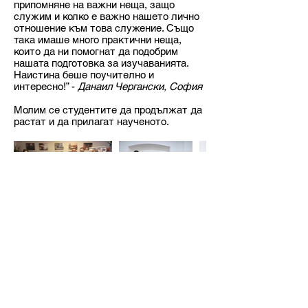
припомняне на важни неща, защо
служим и колко е важно нашето лично
отношение към това служение. Също
така имаше много практични неща,
които да ни помогнат да подобрим
нашата подготовка за изучаванията.
Наистина беше поучително и
интересно!” -
Данаил Чергански, София
Молим се студентите да продължат да
растат и да прилагат наученото.
<< Обратно към архива
БЪЛГАРСКИ ХРИСТИЯНСКИ
СТУДЕНТСКИ СЪЮЗ