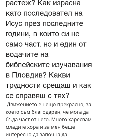
растеж? Как израсна 
като последовател на 
Исус през последните 
години, в които си не 
само част, но и един от 
водачите на 
библейските изучавания 
в Пловдив? Какви 
трудности срещаш и как 
се справяш с тях?
 Движението е нещо прекрасно, за 
което съм благодарен, че мога да 
бъда част от него.
Много харесвам 
младите хора и за мен беше 
интересно да започна да 