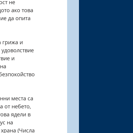
ост не 
ото ако това 
ие да опита 
 грижа и 
 удоволствие 
вие и 
на 
 безпокойство 
нни места са 
а от небето, 
ова ядели в 
ус на 
 храна (Числа 