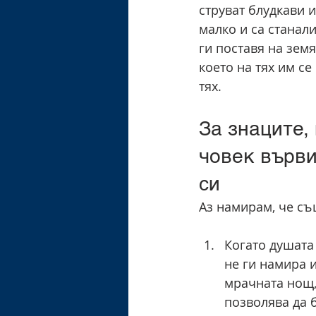
струват блудкави и
малко и са станали
ги поставя на земя
което на тях им се
тях. 
За знаците,
човек върви
си
Аз намирам, че съ
Когато душата
не ги намира и
мрачната нощ, 
позволява да 