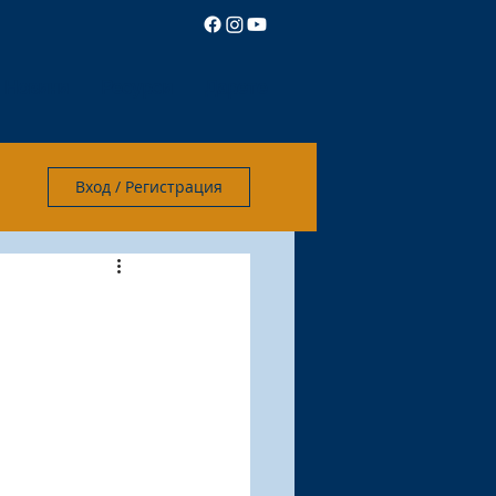
Новини
Ресурси
Дарете
Вход / Регистрация