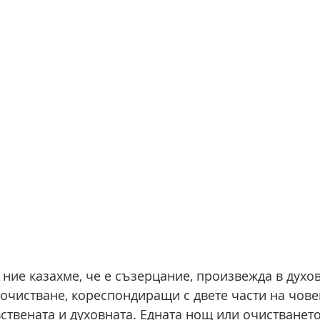
 ние казахме, че е съзерцание, произвежда в духо
 очистване, кореспондиращи с двете части на чове
увствената и духовната. Едната нощ или очистването