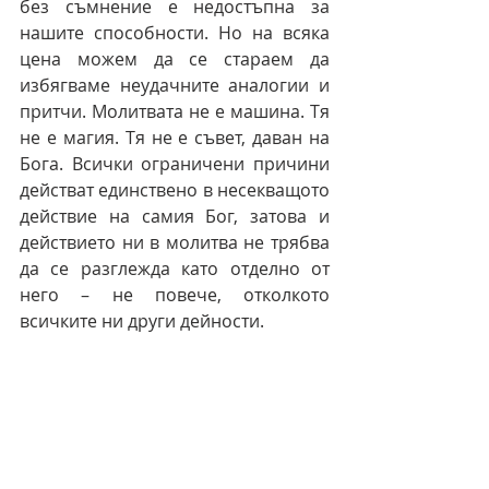
без съмнение е недостъпна за 
нашите способности. Но на всяка 
цена можем да се стараем да 
избягваме неудачните аналогии и 
притчи. Молитвата не е машина. Тя 
не е магия. Тя не е съвет, даван на 
Бога. Всички ограничени причини 
действат единствено в несекващото 
действие на самия Бог, затова и 
действието ни в молитва не трябва 
да се разглежда като отделно от 
него – не повече, отколкото 
всичките ни други дейности.