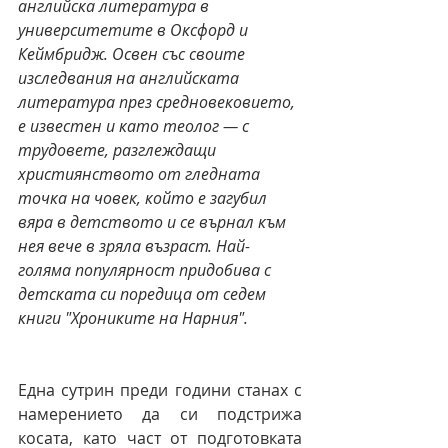
английска литература в 
университетите в Оксфорд и 
Кеймбридж. Освен със своите 
изследвания на английската 
литература през средновековието, 
е известен и като теолог — с 
трудовете, разглеждащи 
християнството от гледната 
точка на човек, който е загубил 
вяра в детството и се върнал към 
нея вече в зряла възраст. Най-
голяма популярност придобива с 
детската си поредица от седем 
книги "Хрониките на Нарния". 
Една сутрин преди години станах с 
намерението да си подстрижа 
косата, като част от подготовката 