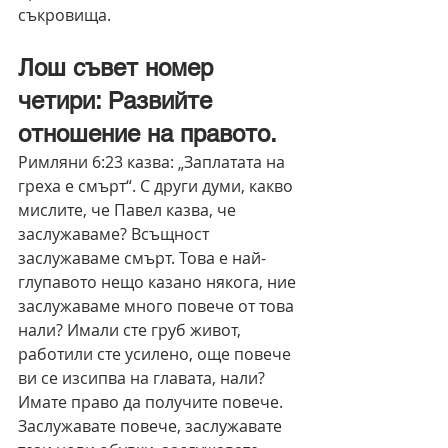
съкровища.
Лош съвет номер 
четири: Развийте 
отношение на правото.
Римляни 6:23 казва: „Заплатата на 
греха е смърт“. С други думи, какво 
мислите, че Павел казва, че 
заслужаваме? Всъщност 
заслужаваме смърт. Това е най-
глупавото нещо казано някога, ние 
заслужаваме много повече от това 
нали? Имали сте груб живот, 
работили сте усилено, още повече 
ви се изсипва на главата, нали? 
Имате право да получите повече. 
Заслужавате повече, заслужавате 