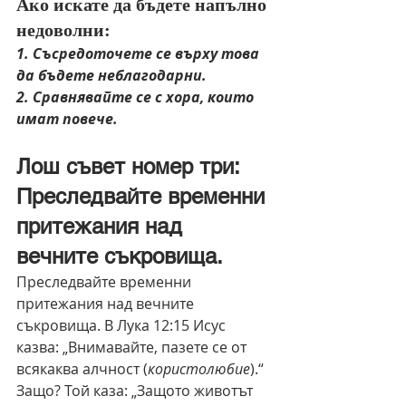
Ако искате да бъдете напълно 
недоволни:
1. Съсредоточете се върху това 
да бъдете неблагодарни. 
2. Сравнявайте се с хора, които 
имат повече.
Лош съвет номер три: 
Преследвайте временни 
притежания над 
вечните съкровища.
Преследвайте временни 
притежания над вечните 
съкровища. В Лука 12:15 Исус 
казва: „Внимавайте, пазете се от 
всякаква алчност (
користолюбие
).“ 
Защо? Той каза: „Защото животът 