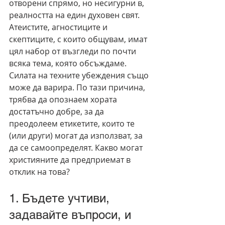
отворени спрямо, но несигурни в, 
реалността на един духовен свят. 
Атеистите, агностиците и 
скептиците, с които общувам, имат 
цял набор от възгледи по почти 
всяка тема, която обсъждаме. 
Силата на техните убеждения също 
може да варира. По тази причина, 
трябва да опознаем хората 
достатъчно добре, за да 
преодолеем етикетите, които те 
(или други) могат да използват, за 
да се самоопределят. Какво могат 
християните да предприемат в 
отклик на това?
1. Бъдете учтиви, 
задавайте въпроси, и 