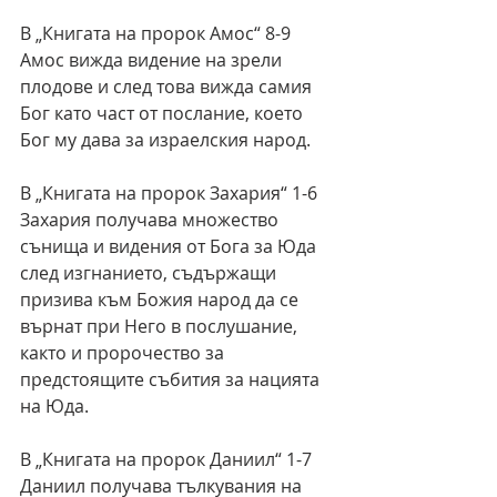
В „Книгата на пророк Амос“ 8-9 
Амос вижда видение на зрели 
плодове и след това вижда самия 
Бог като част от послание, което 
Бог му дава за израелския народ.
В „Книгата на пророк Захария“ 1-6 
Захария получава множество 
сънища и видения от Бога за Юда 
след изгнанието, съдържащи 
призива към Божия народ да се 
върнат при Него в послушание, 
както и пророчество за 
предстоящите събития за нацията 
на Юда. 
В „Книгата на пророк Даниил“ 1-7 
Даниил получава тълкувания на 